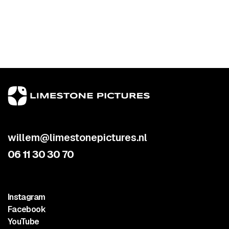
willem@limestonepictures.nl
06 11 30 30 70
Instagram
Facebook
YouTube