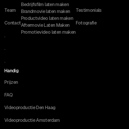
Bedrijfsfilm laten maken
Team
Testimonials
Brandmovie laten maken
Productvideo laten maken
Contact
Fotografie
Aftermovie Laten Maken
Promotievideo laten maken
.
.
.
Handig
Prijzen
FAQ
Videoproductie Den Haag
Videoproductie Amsterdam