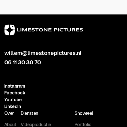
willem@limestonepictures.nl
06 11 30 30 70
Instagram
Facebook
YouTube
LinkedIn
Over
Diensten
Showreel
About
Videoproductie
Portfolio