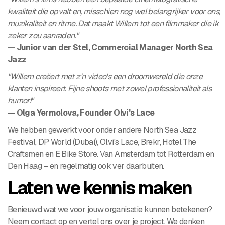
kwaliteit die opvalt en, misschien nog wel belangrijker voor ons,
muzikaliteit en ritme. Dat maakt Willem tot een filmmaker die ik
zeker zou aanraden."
— Junior van der Stel, Commercial Manager North Sea
Jazz
"Willem creëert met z'n video's een droomwereld die onze
klanten inspireert. Fijne shoots met zowel professionaliteit als
humor!"
— Olga Yermolova, Founder Olvi's Lace
We hebben gewerkt voor onder andere North Sea Jazz
Festival, DP World (Dubai), Olvi's Lace, Brekr, Hotel The
Craftsmen en E Bike Store. Van Amsterdam tot Rotterdam en
Den Haag – en regelmatig ook ver daarbuiten.
Laten we kennis maken
Benieuwd wat we voor jouw organisatie kunnen betekenen?
Neem contact op en vertel ons over je project. We denken