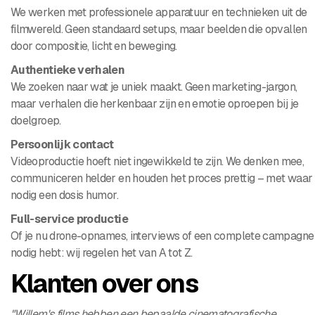
We werken met professionele apparatuur en technieken uit de
filmwereld. Geen standaard setups, maar beelden die opvallen
door compositie, licht en beweging.
Authentieke verhalen
We zoeken naar wat je uniek maakt. Geen marketing-jargon,
maar verhalen die herkenbaar zijn en emotie oproepen bij je
doelgroep.
Persoonlijk contact
Videoproductie hoeft niet ingewikkeld te zijn. We denken mee,
communiceren helder en houden het proces prettig – met waar
nodig een dosis humor.
Full-service productie
Of je nu drone-opnames, interviews of een complete campagne
nodig hebt: wij regelen het van A tot Z.
Klanten over ons
"Willem's films hebben een bepaalde cinematografische