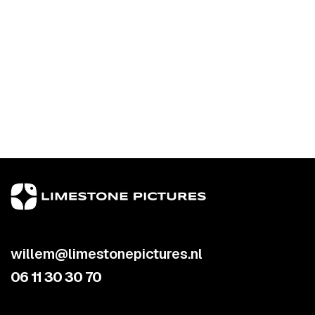
willem@limestonepictures.nl
06 11 30 30 70