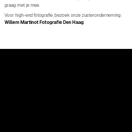
graag met je mee.
Voor high-end fotografie, bezoek onze zusteronderneming:
Willem Martinot Fotografie Den Haag
.