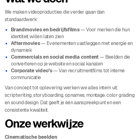
We maken videoproducties die verder gaan dan
standaardwerk:
Brandmovies en bedrijfsfilms
— Voor merken die hun
identiteit willen laten zien
Aftermovies
— Evenementen vastleggen met energie en
dynamiek
Commercials en social media content
— Beelden die
converteren op je website en social kanalen
Corporate video's
— Van recruitmentfilms tot interne
communicatie
Van concept tot oplevering werken we alles intern uit:
scriptwriting, storyboarding, opnames, montage, color grading
en sound design. Dat geeft je één aanspreekpunt en een
consistente kwaliteit.
Onze werkwijze
Cinematische beelden