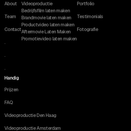
About
Videoproductie
Portfolio
Bedrijfsfilm laten maken
Team
Testimonials
Brandmovie laten maken
Productvideo laten maken
Contact
Fotografie
Aftermovie Laten Maken
Promotievideo laten maken
.
.
.
Handig
Prijzen
FAQ
Videoproductie Den Haag
Videoproductie Amsterdam