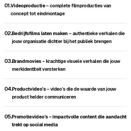
01.
Videoproductie
– complete filmproducties van
concept tot eindmontage
02.
Bedrijfsfilms laten maken
– authentieke verhalen die
jouw organisatie dichter bij het publiek brengen
03.
Brandmovies
– krachtige visuele verhalen die jouw
merkidentiteit versterken
04.
Productvideo’s
– video’s die de waarde van jouw
product helder communiceren
05.
Promotievideo’s – impactvolle content die aandacht
trekt op social media