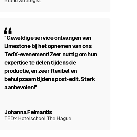
Brand Strategist
"Geweldige service ontvangen van
Limestone bij het opnemen van ons
TedX-evenement! Zeer nuttig om hun
expertise te delen tijdens de
productie, en zeer flexibel en
behulpzaam tijdens post-edit. Sterk
aanbevolen!"
Johanna Feimantis
TEDx Hotelschool The Hague