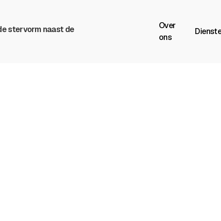
Over
Dienst
ons