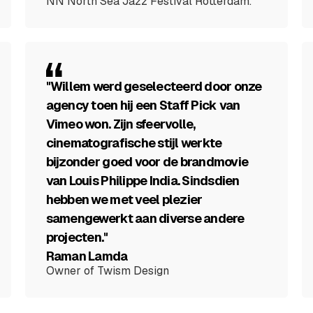
NN North Sea Jazz Festival Rotterdam.
"Willem werd geselecteerd door onze
agency toen hij een Staff Pick van
Vimeo won. Zijn sfeervolle,
cinematografische stijl werkte
bijzonder goed voor de brandmovie
van Louis Philippe India. Sindsdien
hebben we met veel plezier
samengewerkt aan diverse andere
projecten."
Raman Lamda
Owner of Twism Design