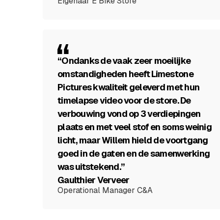
Eigenaar E Bike Store
“Ondanks de vaak zeer moeilijke
omstandigheden heeft Limestone
Pictures kwaliteit geleverd met hun
timelapse video voor de store. De
verbouwing vond op 3 verdiepingen
plaats en met veel stof en soms weinig
licht, maar Willem hield de voortgang
goed in de gaten en de samenwerking
was uitstekend.”
Gaulthier Verveer
Operational Manager C&A