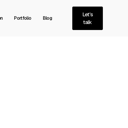
Let’s
en
Portfolio
Blog
talk