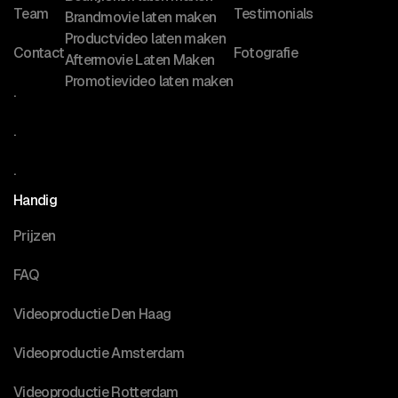
Team
Testimonials
Brandmovie laten maken
Productvideo laten maken
Contact
Fotografie
Aftermovie Laten Maken
Promotievideo laten maken
.
.
.
Handig
Prijzen
FAQ
Videoproductie Den Haag
Videoproductie Amsterdam
Videoproductie Rotterdam