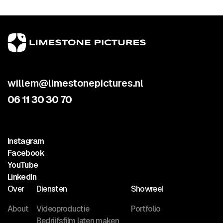
willem@limestonepictures.nl
06 11 30 30 70
Instagram
Facebook
YouTube
LinkedIn
Over
Diensten
Showreel
About
Videoproductie
Portfolio
Bedrijfsfilm laten maken